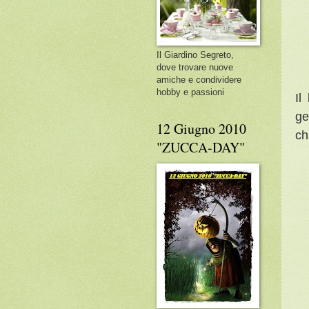
Il Giardino Segreto,
dove trovare nuove
amiche e condividere
hobby e passioni
Il
ge
12 Giugno 2010
ch
"ZUCCA-DAY"