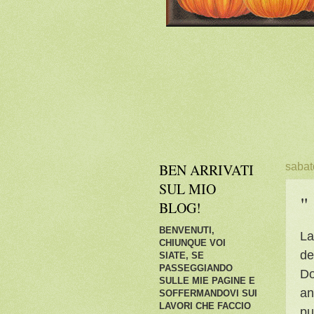
BEN ARRIVATI
sabat
SUL MIO
"
BLOG!
BENVENUTI,
La
CHIUNQUE VOI
de
SIATE, SE
PASSEGGIANDO
Do
SULLE MIE PAGINE E
an
SOFFERMANDOVI SUI
LAVORI CHE FACCIO
pu