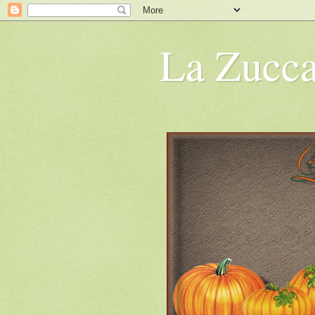
La Zucca