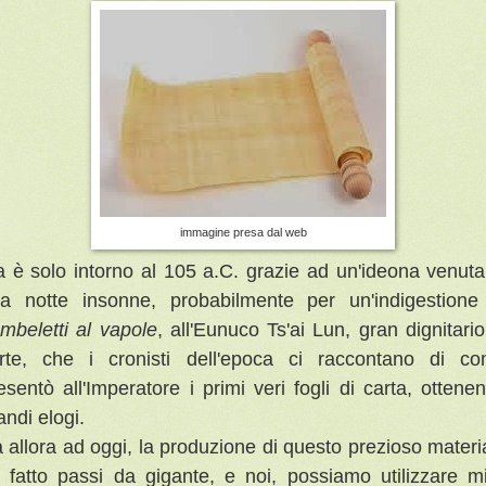
immagine presa dal web
 è solo
intorno al 105 a.C. grazie ad un'ideona venuta
a notte insonne, probabilmente per un'indigestione
mbeletti al vapole
, all'Eunuco Ts'ai Lun, gran dignitario
rte, che i cronisti dell'epoca ci raccontano di c
esentò all'Imperatore i primi veri fogli di carta, ottene
andi elogi.
 allora ad oggi, la produzione di questo prezioso materi
 fatto passi da gigante, e noi, possiamo utilizzare mi