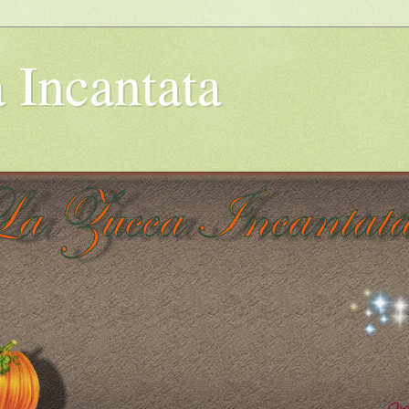
 Incantata