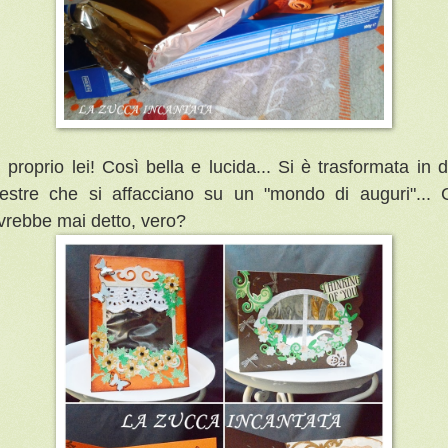
, proprio lei! Così bella e lucida... Si è trasformata in 
nestre che si affacciano su un "mondo di auguri"... 
avrebbe mai detto, vero?