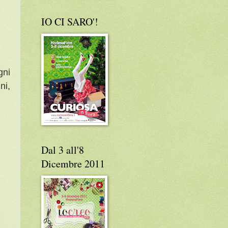
IO CI SARO'!
gni
ni,
Dal 3 all'8
Dicembre 2011